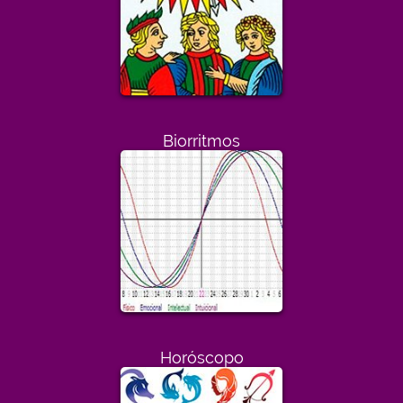
Biorritmos
Horóscopo