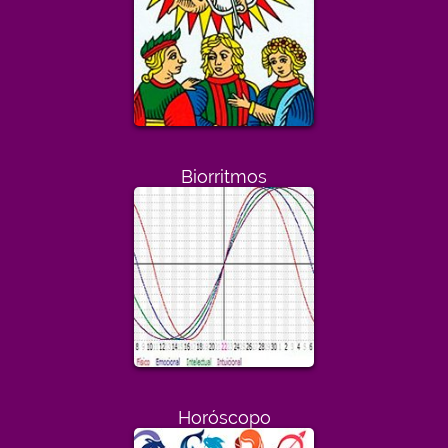
Biorritmos
Horóscopo