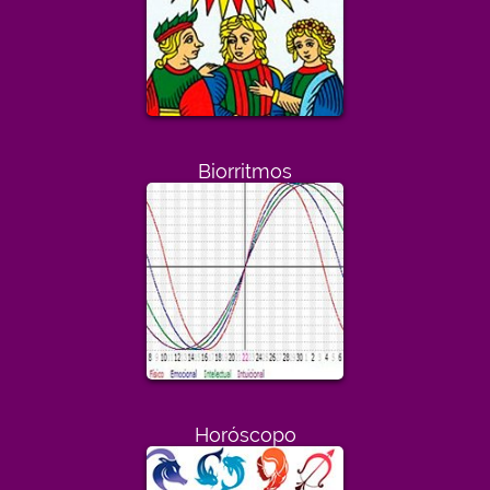
Biorritmos
Horóscopo