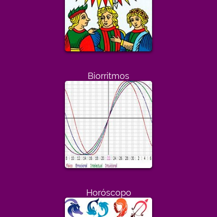
Biorritmos
Horóscopo