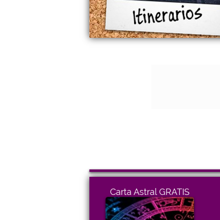
Carta Astral GRATIS