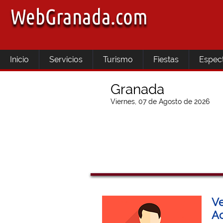
Inicio
Servicios
Turismo
Fiestas
Espec
Granada
Viernes, 07 de Agosto de 2026
Ve
Ac