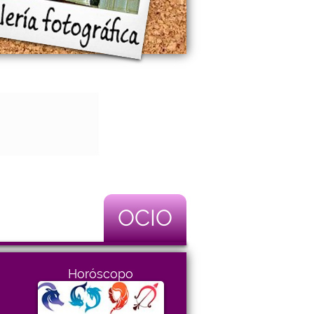
OCIO
Horóscopo