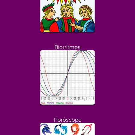
Biorritmos
Horóscopo