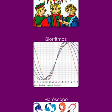
Biorritmos
Horóscopo