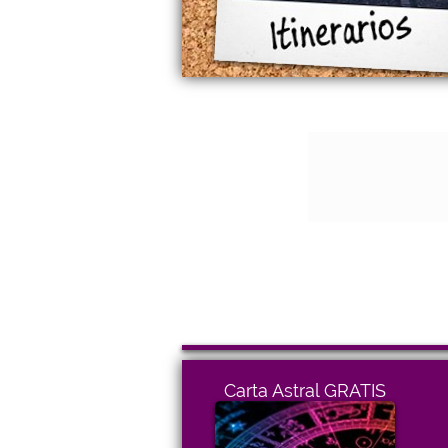
Carta Astral GRATIS