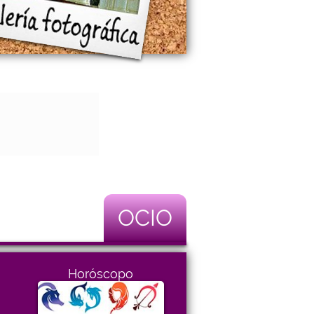
OCIO
Horóscopo