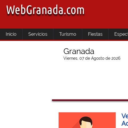
Inicio
Servicios
Turismo
Fiestas
Espec
Granada
Viernes, 07 de Agosto de 2026
Ve
Ac