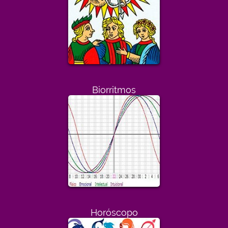
Biorritmos
Horóscopo