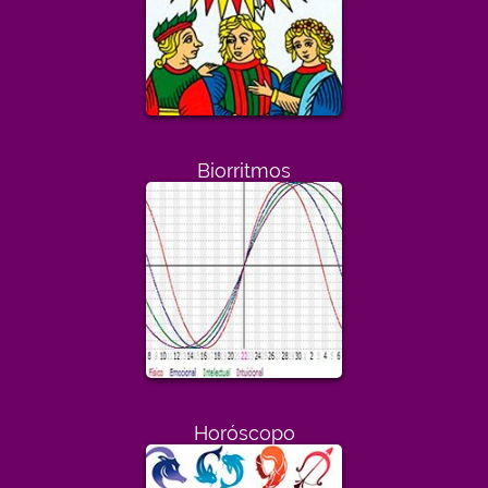
Biorritmos
Horóscopo