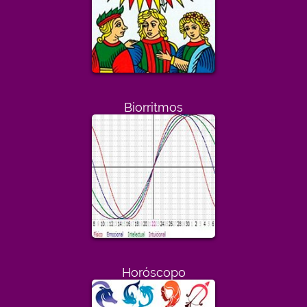
Biorritmos
Horóscopo