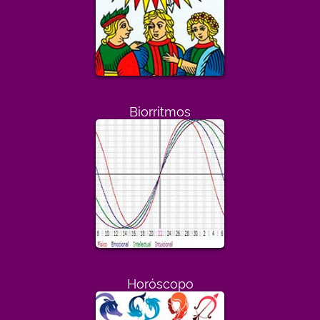
Biorritmos
Horóscopo