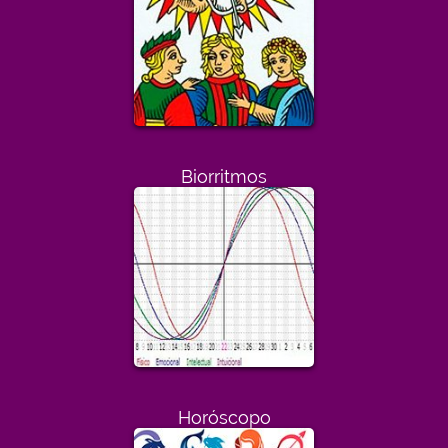
Biorritmos
Horóscopo