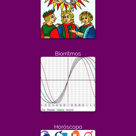
Biorritmos
Horóscopo