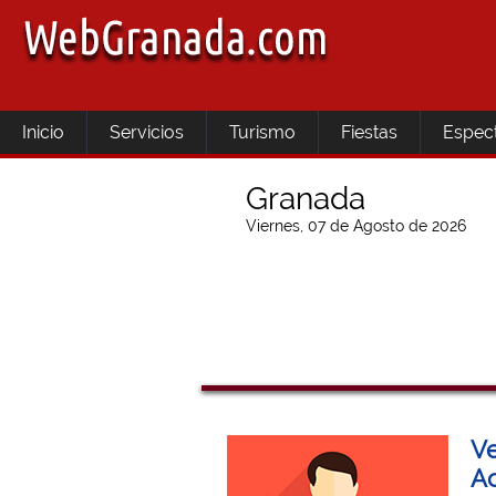
Inicio
Servicios
Turismo
Fiestas
Espec
Granada
Viernes, 07 de Agosto de 2026
Ve
Ac