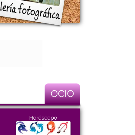
OCIO
Horóscopo