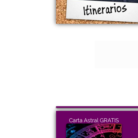
Carta Astral GRATIS