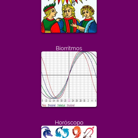
Biorritmos
Horóscopo