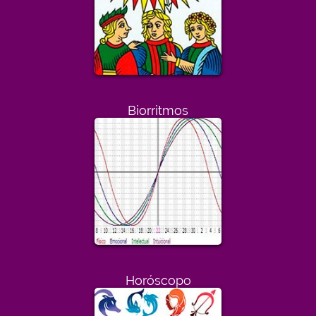
Biorritmos
Horóscopo