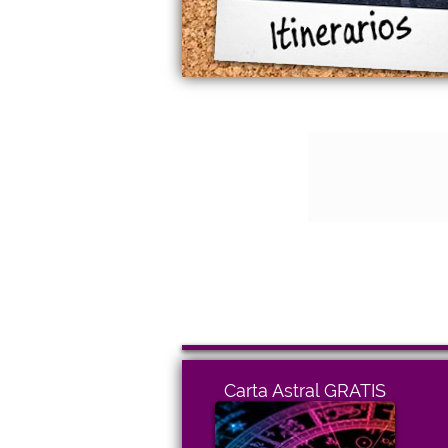
Carta Astral GRATIS