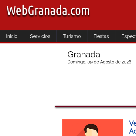
Inicio
Servicios
Turismo
Fiestas
Espec
Granada
Domingo, 09 de Agosto de 2026
Ve
Ac