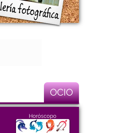
OCIO
Horóscopo