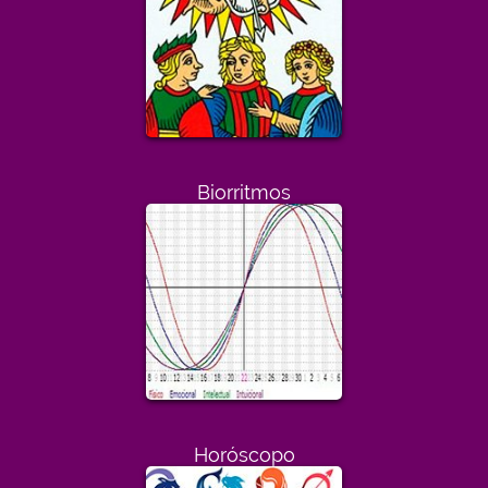
Biorritmos
Horóscopo