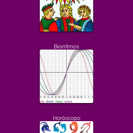
Biorritmos
Horóscopo