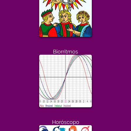
Biorritmos
Horóscopo