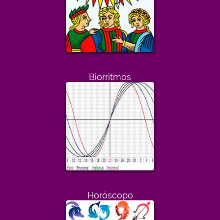
Biorritmos
Horóscopo