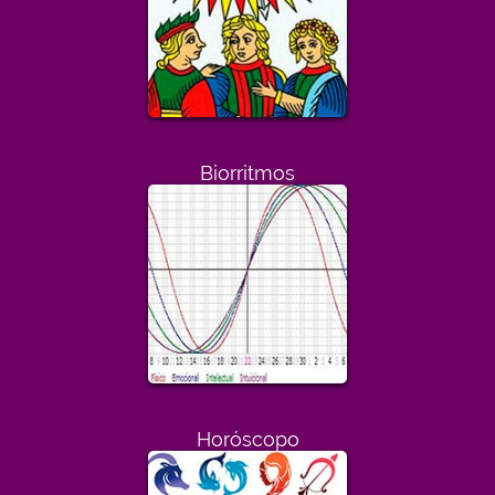
Biorritmos
Horóscopo