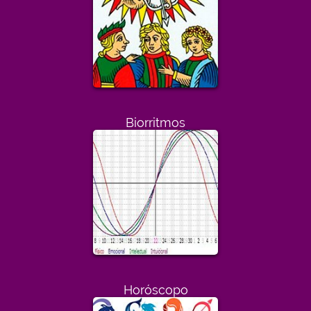
Biorritmos
Horóscopo