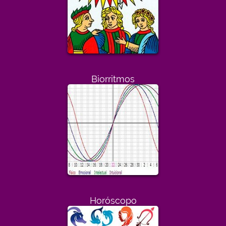
Biorritmos
Horóscopo