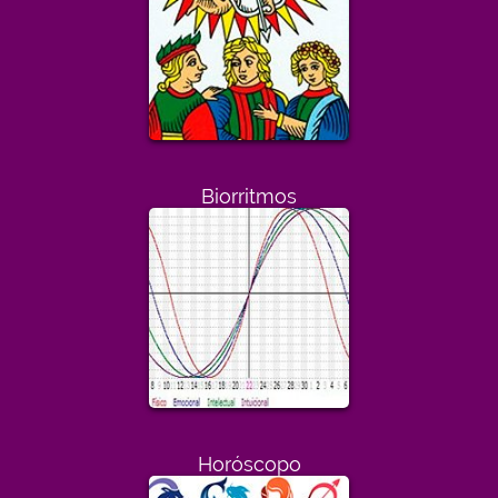
Biorritmos
Horóscopo