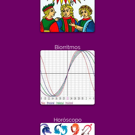
Biorritmos
Horóscopo