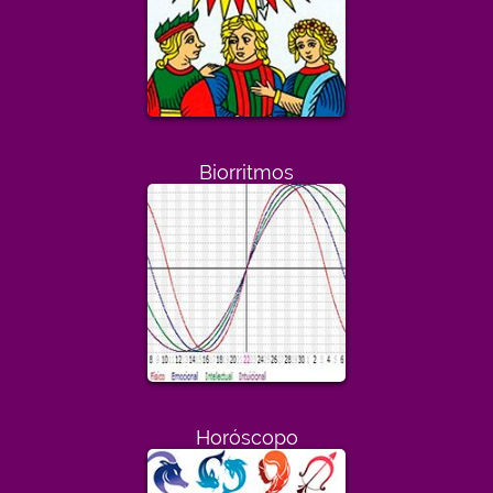
Biorritmos
Horóscopo