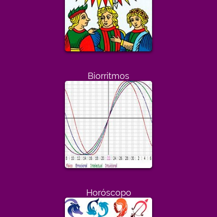
Biorritmos
Horóscopo