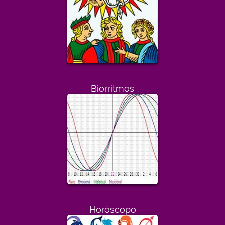
Biorritmos
Horóscopo