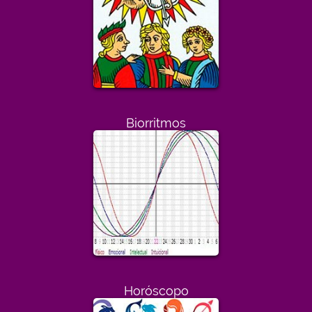
Biorritmos
Horóscopo