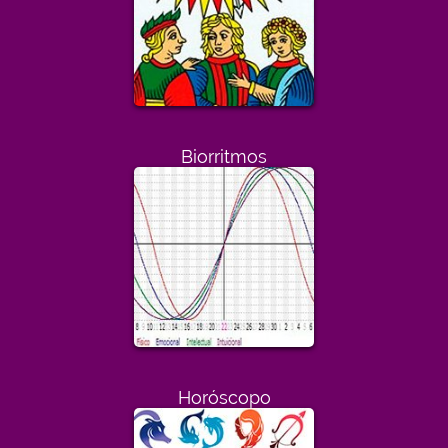
Biorritmos
Horóscopo