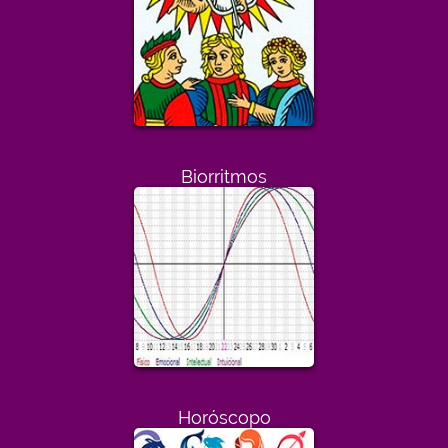
Biorritmos
Horóscopo