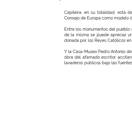
Capileira, en su totalidad, está 
Consejo de Europa como modelo de
Entre los monumentos del pueblo de
de la misma se puede apreciar un
donada por los Reyes Católicos en 
Y la Casa-Museo Pedro Antonio de 
obra del afamado escritor accit
lavaderos públicos bajo las fuente