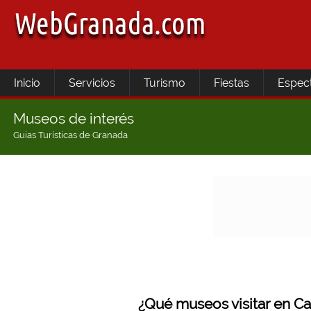
Inicio
Servicios
Turismo
Fiestas
Espec
Museos de interés
Guias Turísticas de Granada
¿Qué museos visitar en Ca