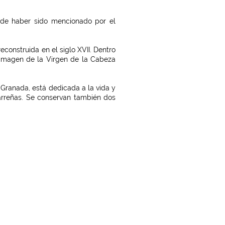
ás de haber sido mencionado por el
construida en el siglo XVII. Dentro
 imagen de la Virgen de la Cabeza
Granada, está dedicada a la vida y
rreñas. Se conservan también dos