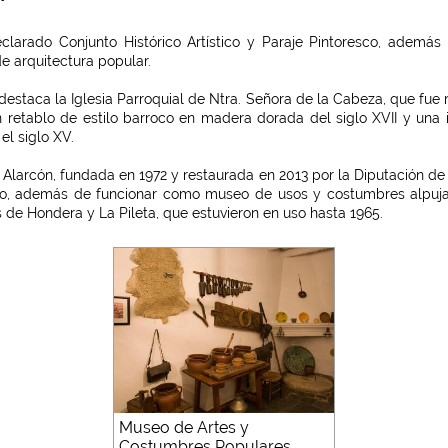
declarado Conjunto Histórico Artístico y Paraje Pintoresco, adem
 arquitectura popular.
staca la Iglesia Parroquial de Ntra. Señora de la Cabeza, que fue re
 retablo de estilo barroco en madera dorada del siglo XVII y una
el siglo XV.
Alarcón, fundada en 1972 y restaurada en 2013 por la Diputación de 
ano, además de funcionar como museo de usos y costumbres alpuja
s de Hondera y La Pileta, que estuvieron en uso hasta 1965.
Museo de Artes y
Costumbres Populares