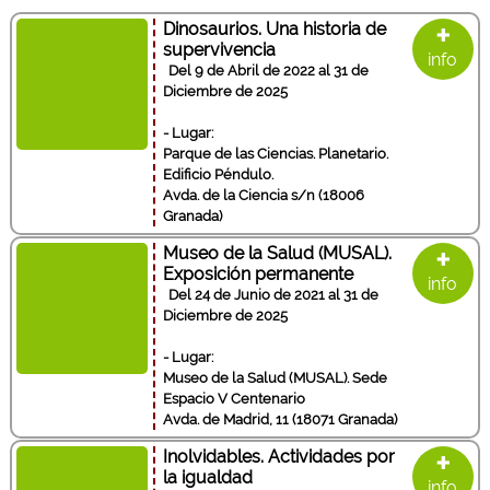
+
Dinosaurios. Una historia de
supervivencia
info
Del 9 de Abril de 2022 al 31 de
Diciembre de 2025
- Lugar:
Parque de las Ciencias. Planetario.
Edificio Péndulo.
Avda. de la Ciencia s/n (18006
Granada)
+
Museo de la Salud (MUSAL).
Exposición permanente
info
Del 24 de Junio de 2021 al 31 de
Diciembre de 2025
- Lugar:
Museo de la Salud (MUSAL). Sede
Espacio V Centenario
Avda. de Madrid, 11 (18071 Granada)
+
Inolvidables. Actividades por
la igualdad
info