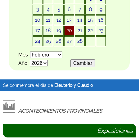
3
4
5
6
7
8
9
10
11
12
13
14
15
16
17
18
19
20
21
22
23
24
25
26
27
28
Mes
Año
Se conmemora el día de
Eleuterio y Claudio
ACONTECIMIENTOS PROVINCIALES
Exposiciones