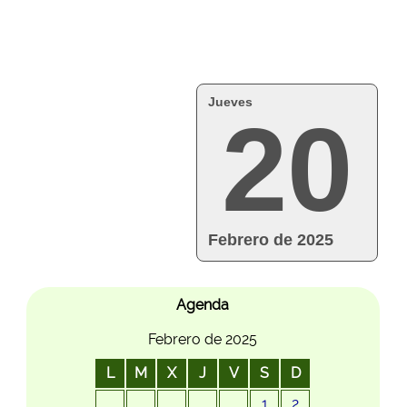
Jueves
20
Febrero de 2025
Agenda
Febrero de 2025
L
M
X
J
V
S
D
1
2