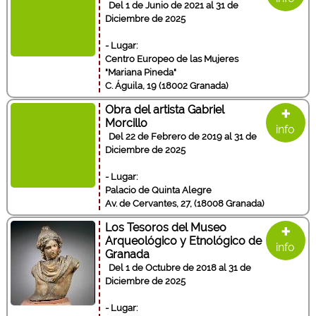
Del 1 de Junio de 2021 al 31 de
Diciembre de 2025
- Lugar:
Centro Europeo de las Mujeres
"Mariana Pineda"
C. Águila, 19 (18002 Granada)
+
Obra del artista Gabriel
Morcillo
info
Del 22 de Febrero de 2019 al 31 de
Diciembre de 2025
- Lugar:
Palacio de Quinta Alegre
Av. de Cervantes, 27, (18008 Granada)
+
Los Tesoros del Museo
Arqueológico y Etnológico de
info
Granada
Del 1 de Octubre de 2018 al 31 de
Diciembre de 2025
- Lugar: