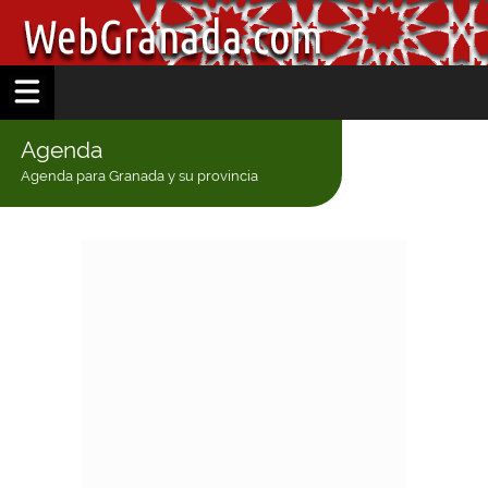
Agenda
Agenda para Granada y su provincia