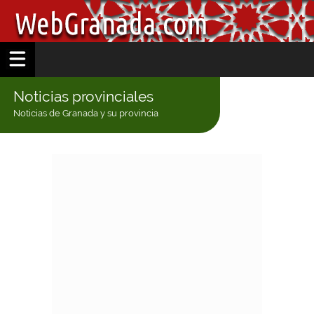
Noticias provinciales
Noticias de Granada y su provincia