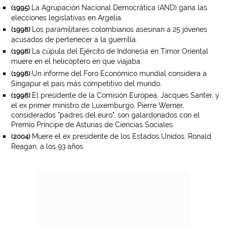
La Agrupación Nacional Democrática (AND) gana las
(1995)
elecciones legislativas en Argelia.
Los paramilitares colombianos asesinan a 25 jóvenes
(1998)
acusados de pertenecer a la guerrilla.
La cúpula del Ejército de Indonesia en Timor Oriental
(1998)
muere en el helicóptero en que viajaba.
Un informe del Foro Económico mundial considera a
(1998)
Singapur el país más competitivo del mundo.
El presidente de la Comisión Europea, Jacques Santer, y
(1998)
el ex primer ministro de Luxemburgo, Pierre Werner,
considerados "padres del euro", son galardonados con el
Premio Príncipe de Asturias de Ciencias Sociales.
Muere el ex presidente de los Estados Unidos, Ronald
(2004)
Reagan, a los 93 años.