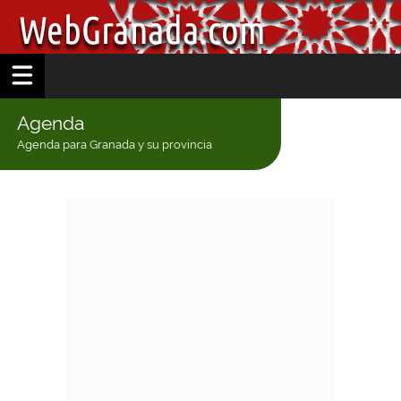
Agenda
Agenda para Granada y su provincia