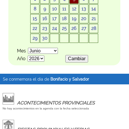
8
9
10
11
12
13
14
15
16
17
18
19
20
21
22
23
24
25
26
27
28
29
30
Mes
Año
Se conmemora el día de
Bonifacio y Salvador
ACONTECIMIENTOS PROVINCIALES
No hay acontecimientos en la agenda con la fecha seleccionada