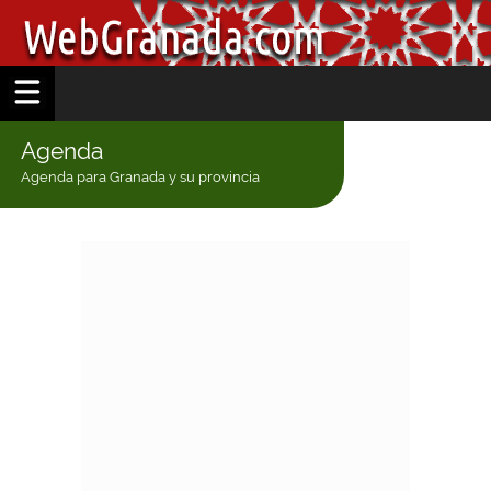
Agenda
Agenda para Granada y su provincia