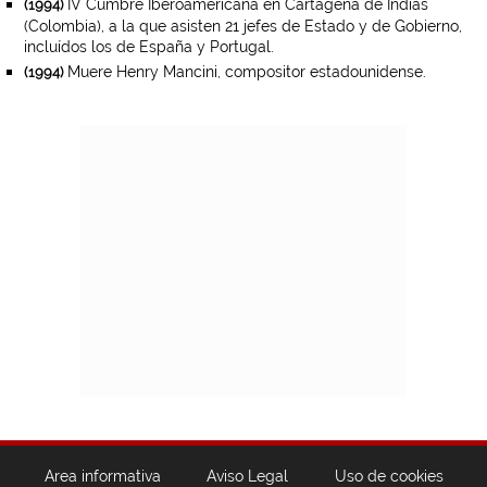
IV Cumbre Iberoamericana en Cartagena de Indias
(1994)
(Colombia), a la que asisten 21 jefes de Estado y de Gobierno,
incluídos los de España y Portugal.
Muere Henry Mancini, compositor estadounidense.
(1994)
Area informativa
Aviso Legal
Uso de cookies