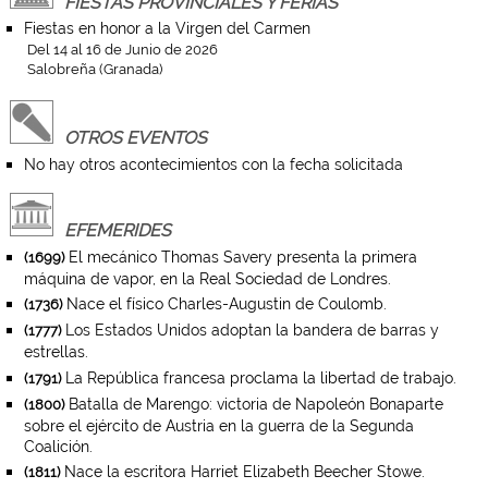
FIESTAS PROVINCIALES Y FERIAS
Fiestas en honor a la Virgen del Carmen
Del 14 al 16 de Junio de 2026
Salobreña (Granada)
OTROS EVENTOS
No hay otros acontecimientos con la fecha solicitada
EFEMERIDES
El mecánico Thomas Savery presenta la primera
(1699)
máquina de vapor, en la Real Sociedad de Londres.
Nace el físico Charles-Augustin de Coulomb.
(1736)
Los Estados Unidos adoptan la bandera de barras y
(1777)
estrellas.
La República francesa proclama la libertad de trabajo.
(1791)
Batalla de Marengo: victoria de Napoleón Bonaparte
(1800)
sobre el ejército de Austria en la guerra de la Segunda
Coalición.
Nace la escritora Harriet Elizabeth Beecher Stowe.
(1811)