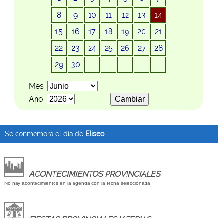
8
9
10
11
12
13
14
15
16
17
18
19
20
21
22
23
24
25
26
27
28
29
30
Mes
Año
Se conmemora el día de
Eliseo
ACONTECIMIENTOS PROVINCIALES
No hay acontecimientos en la agenda con la fecha seleccionada