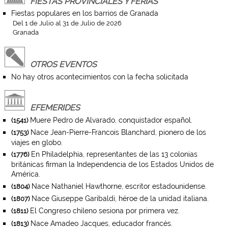
FIESTAS PROVINCIALES Y FERIAS
Fiestas populares en los barrios de Granada
Del 1 de Julio al 31 de Julio de 2026
Granada
OTROS EVENTOS
No hay otros acontecimientos con la fecha solicitada
EFEMERIDES
Muere Pedro de Alvarado, conquistador español.
(1541)
Nace Jean-Pierre-Francois Blanchard, pionero de los
(1753)
viajes en globo.
En Philadelphia, representantes de las 13 colonias
(1776)
británicas firman la Independencia de los Estados Unidos de
América.
Nace Nathaniel Hawthorne, escritor estadounidense.
(1804)
Nace Giuseppe Garibaldi, héroe de la unidad italiana.
(1807)
El Congreso chileno sesiona por primera vez.
(1811)
Nace Amadeo Jacques, educador francés.
(1813)