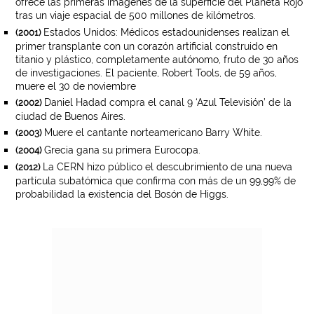
ofrece las primeras imágenes de la superficie del Planeta Rojo
tras un viaje espacial de 500 millones de kilómetros.
Estados Unidos: Médicos estadounidenses realizan el
(2001)
primer transplante con un corazón artificial construido en
titanio y plástico, completamente autónomo, fruto de 30 años
de investigaciones. El paciente, Robert Tools, de 59 años,
muere el 30 de noviembre
Daniel Hadad compra el canal 9 ‘Azul Televisión’ de la
(2002)
ciudad de Buenos Aires.
Muere el cantante norteamericano Barry White.
(2003)
Grecia gana su primera Eurocopa.
(2004)
La CERN hizo público el descubrimiento de una nueva
(2012)
partícula subatómica que confirma con más de un 99,99% de
probabilidad la existencia del Bosón de Higgs.