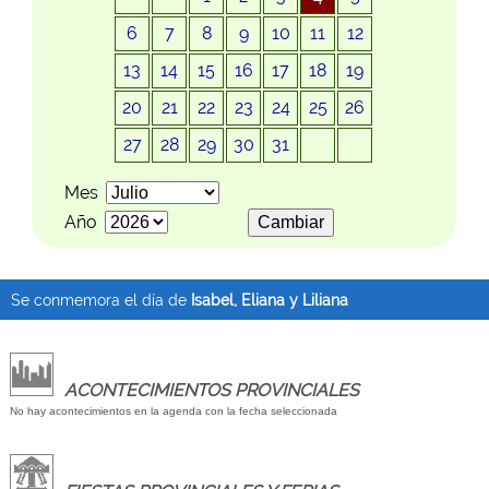
6
7
8
9
10
11
12
13
14
15
16
17
18
19
20
21
22
23
24
25
26
27
28
29
30
31
Mes
Año
Se conmemora el día de
Isabel, Eliana y Liliana
ACONTECIMIENTOS PROVINCIALES
No hay acontecimientos en la agenda con la fecha seleccionada