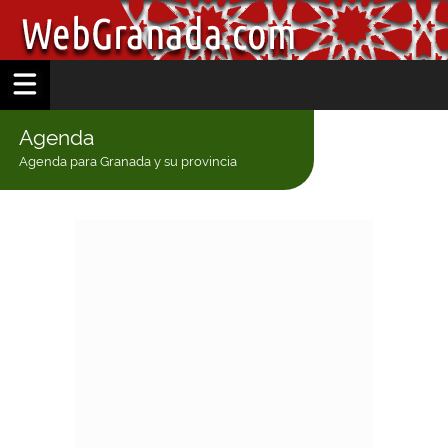
Agenda
Agenda para Granada y su provincia