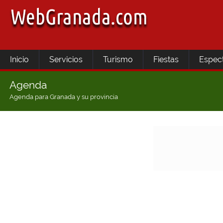
Inicio
Servicios
Turismo
Fiestas
Espec
Agenda
Agenda para Granada y su provincia