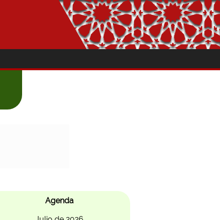
Agenda
Julio de 2026