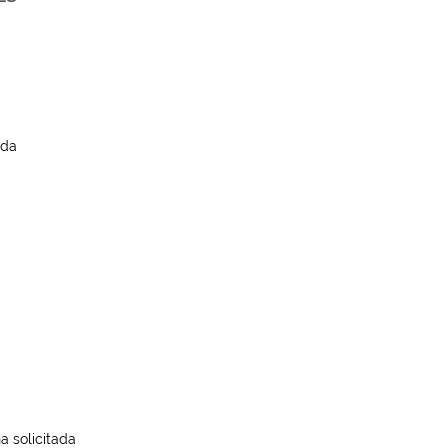
ada
a solicitada