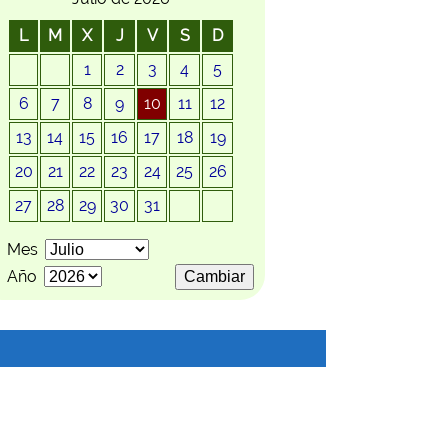
L
M
X
J
V
S
D
1
2
3
4
5
6
7
8
9
10
11
12
13
14
15
16
17
18
19
20
21
22
23
24
25
26
27
28
29
30
31
Mes
Año