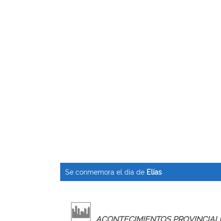
Se conmemora el día de
Elías
ACONTECIMIENTOS PROVINCIAL