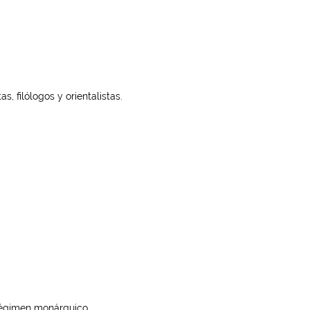
 filólogos y orientalistas.
 régimen monárquico.