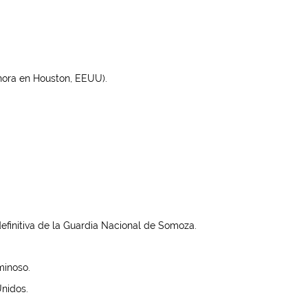
(hora en Houston, EEUU).
finitiva de la Guardia Nacional de Somoza.
minoso.
Unidos.