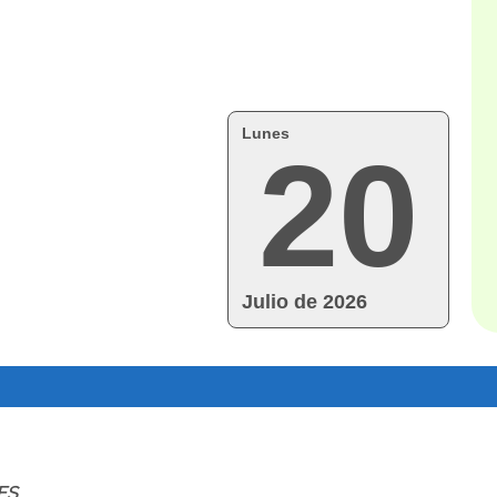
Lunes
20
Julio de 2026
ES