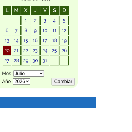
L
M
X
J
V
S
D
1
2
3
4
5
6
7
8
9
10
11
12
13
14
15
16
17
18
19
20
21
22
23
24
25
26
27
28
29
30
31
Mes
Año