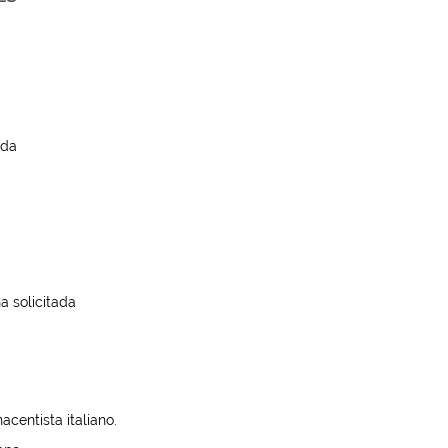
ada
a solicitada
centista italiano.