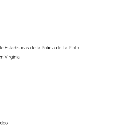
 Estadísticas de la Policía de La Plata.
n Virginia.
ideo.