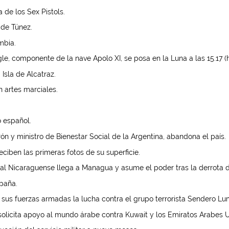
 de los Sex Pistols.
 de Túnez.
mbia.
e, componente de la nave Apolo XI, se posa en la Luna a las 15.17 
Isla de Alcatraz.
 artes marciales.
 español.
n y ministro de Bienestar Social de la Argentina, abandona el país.
reciben las primeras fotos de su superficie.
l Nicaraguense llega a Managua y asume el poder tras la derrota de
paña.
us fuerzas armadas la lucha contra el grupo terrorista Sendero Lu
solicita apoyo al mundo árabe contra Kuwait y los Emiratos Arabes 