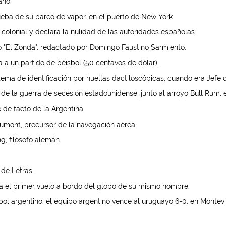
ano.
ueba de su barco de vapor, en el puerto de New York.
colonial y declara la nulidad de las autoridades españolas.
o "El Zonda", redactado por Domingo Faustino Sarmiento.
 a un partido de béisbol (50 centavos de dólar).
ma de identificación por huellas dactiloscópicas, cuando era Jefe de
de la guerra de secesión estadounidense, junto al arroyo Bull Rum, e
 de facto de la Argentina.
umont, precursor de la navegación aérea.
, filósofo alemán.
de Letras.
a el primer vuelo a bordo del globo de su mismo nombre.
tbol argentino: el equipo argentino vence al uruguayo 6-0, en Montev