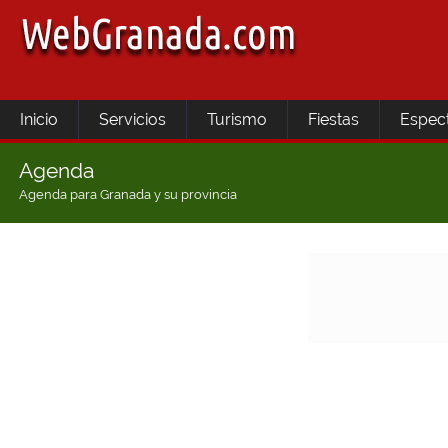
Inicio
Servicios
Turismo
Fiestas
Espec
Agenda
Agenda para Granada y su provincia