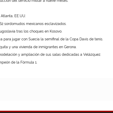
cción del servicio militar a nueve meses.
Atlanta, EE.UU.
 62 sordomudos mexicanos esclavizados.
ugoslavia tras los choques en Kosovo.
a para jugar con Suecia la semifinal de la Copa Davis de tenis.
uita y una vivienda de inmigrantes en Gerona.
odelación y ampliación de sus salas dedicadas a Velázquez.
peón de la Fórmula 1.